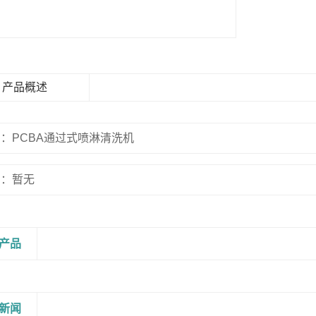
产品概述
：PCBA通过式喷淋清洗机
篇：暂无
产品
新闻