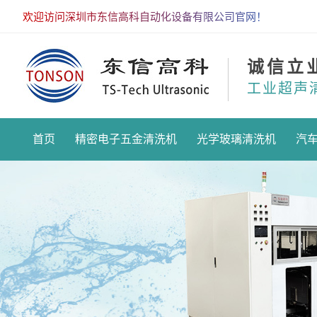
欢迎访问深圳市东信高科自动化设备有限公司官网！
诚信立
工业超声
首页
精密电子五金清洗机
光学玻璃清洗机
汽