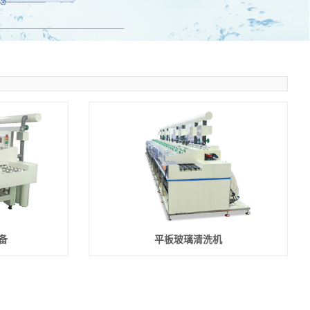
备
平板玻璃清洗机