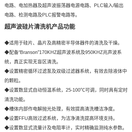
电路、电加热器及超声波振荡器电源电路、PLC输入/输出
电路、检测电路及PLC报警电路等。
超声波硅片清洗机
产品功能
◆适用于硅片、晶片及高精密半导体器件的清洗及干燥。
◆配备“Branson”170KHZ超声波系统及950KHZ兆声波系
统，真正实现无盲区清洗。
◆设置精密循环过滤泵及双级过滤器系统，有效去除液体中
的颗粒。
◆设置数显式自动恒温系统，25-100℃可调，同时具有定时
清洗功能。
◆槽体内部作电解抛光处理，有效提高清洗槽洁净度。
◆设置FFU高效过滤系统，为洁净清洗提高环境支持。
◆设置数显式流量计及电阻率计，实时精确监测纯水参数。