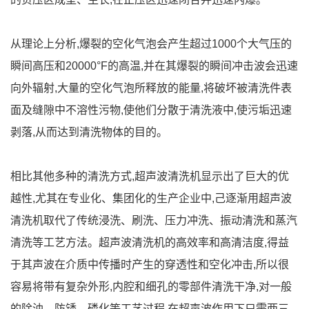
从理论上分析,爆裂的空化气泡会产生超过1000个大气压的
瞬间高压和20000°F的高温,并在其爆裂的瞬间冲击波会迅速
向外辐射,大量的空化气泡所释放的能量,将破坏被清洗件表
面及缝隙中不溶性污物,使他们分散于清洗液中,使污垢迅速
剥落,从而达到清洗物体的目的。
相比其他多种的清洗方式,超声波清洗机显示出了巨大的优
越性,尤其在专业化、集团化的生产企业中,己逐渐用超声波
清洗机取代了传统浸洗、刷洗、压力冲洗、振动清洗和蒸汽
清洗等工艺方法。超声波清洗机的高效率和高清洁度,得益
于其声波在介质中传播时产生的穿透性和空化冲击,所以很
容易将带有复杂外形,内腔和细孔的零部件清洗干净,对一般
的除油、防锈、磷化等工艺过程,在超声波作用下只需两三