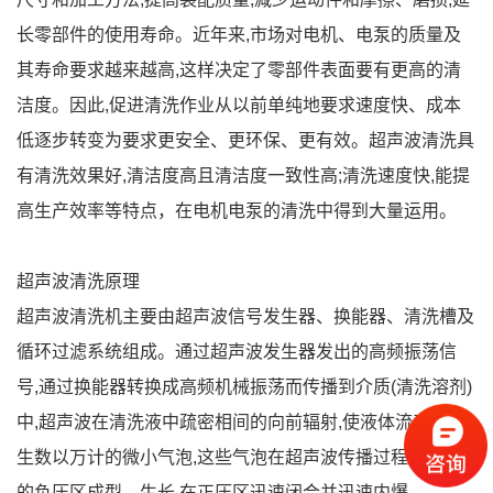
长零部件的使用寿命。近年来,市场对电机、电泵的质量及
其寿命要求越来越高,这样决定了零部件表面要有更高的清
洁度。因此,促进清洗作业从以前单纯地要求速度快、成本
低逐步转变为要求更安全、更环保、更有效。超声波清洗具
有清洗效果好,清洁度高且清洁度一致性高;清洗速度快,能提
高生产效率等特点，在电机电泵的清洗中得到大量运用。
超声波清洗原理
超声波清洗机主要由超声波信号发生器、换能器、清洗槽及
循环过滤系统组成。通过超声波发生器发出的高频振荡信
号,通过换能器转换成高频机械振荡而传播到介质(清洗溶剂)
中,超声波在清洗液中疏密相间的向前辐射,使液体流动而产
生数以万计的微小气泡,这些气泡在超声波传播过程中形成
的负压区成型、生长,在正压区迅速闭合并迅速内爆。