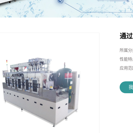
通过
所属分
性能特
应用范