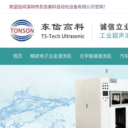
欢迎访问深圳市东信高科自动化设备有限公司官网！
诚信立
工业超声
首页
精密电子五金清洗机
光学玻璃清洗机
汽