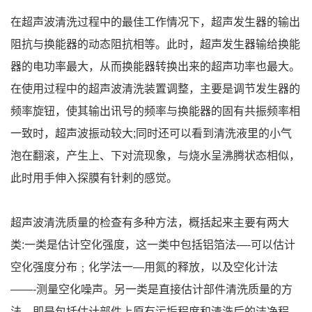
在超声波清洗过程中的最佳工作情况下，超声发生器的输出
阻抗与换能器的动态阻抗相等。此时，超声发生器输给换能
器的电功率最大，从而换能器转换出来的超声功率也最大。
在使用过程中的超声波清洗装置调整，主要是调节发生器的
频率旋钮，使其输出讯号的频率与换能器的固有共振频率相
一致时，超声波振动较大;同时还可以看到清洗液里的小气
泡在翻滚，产生上、下对流现象，与烧水呈沸腾状态相似，
此时用手伸入探膜有针剌的感觉。
超声波清洗质量的检查有多种方法，概括起来主要有两大
类:一类是估计空化强度，这一类中包括铝箔法-─-可以估计
空化强度分布﹔化学法一—用氮的释放，以及空化计法
——-测量空化噪声。另一类是直接估计部件清洗质量的方
法，即是包括估计部件上原有污垢程度和清洗后的洁净程