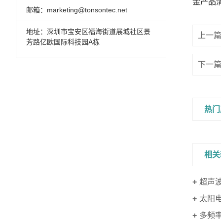
金产品
邮箱：marketing@tonsontec.net
地址：深圳市宝安区福海街道展城社区景
上一
芳路亿欧国际科技园A栋
下一
热门
相关
超声
太阳
多频