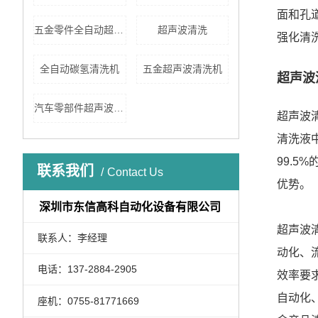
面和孔
五金零件全自动超声波清洗机
超声波清洗
强化清
全自动碳氢清洗机
五金超声波清洗机
超声波
汽车零部件超声波清洗
超声波
清洗液
99.
联系我们
Contact Us
优势。
深圳市东信高科自动化设备有限公司
超声波
联系人：李经理
动化、
电话：137-2884-2905
效率要
自动化
座机：0755-81771669