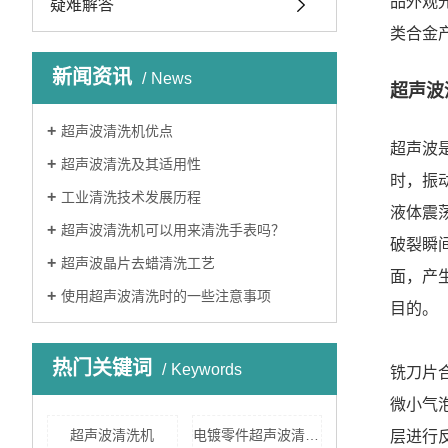
品外观
疑难解答
类合金
新闻资讯
News
超声波
超声波清洗机优点
超声波
超声波清洗及其适用性
时，振
工业清洗技术发展历程
液体震
超声波清洗机可以用来清洗手表吗？
破裂瞬
超声波晶片去蜡清洗工艺
面，产
使用超声波清洗时的一些注意事项
目的。
热门关键词
Keywords
铣刀片
微小气
超声波清洗机
电镀零件超声波清洗机
层进行