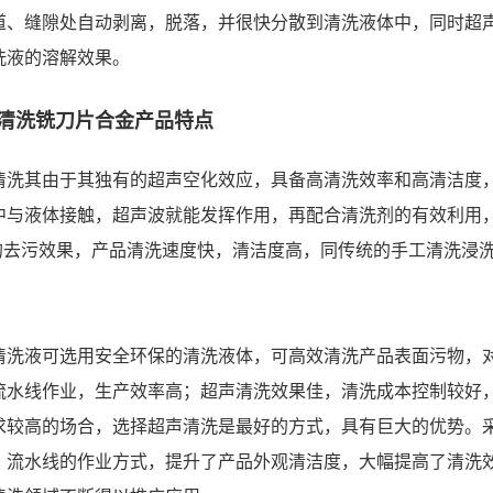
道、缝隙处自动剥离，脱落，并很快分散到清洗液体中，同时超
洗液的溶解效果。
清洗铣刀片合金产品特点
清洗其由于其独有的超声空化效应，具备高清洗效率和高清洁度
中与液体接触，超声波就能发挥作用，再配合清洗剂的有效利用
5%的去污效果，产品清洗速度快，清洁度高，同传统的手工清洗
清洗液可选用安全环保的清洗液体，可高效清洗产品表面污物，
流水线作业，生产效率高；超声清洗效果佳，清洗成本控制较好
求较高的场合，选择超声清洗是最好的方式，具有巨大的优势。
、流水线的作业方式，提升了产品外观清洁度，大幅提高了清洗