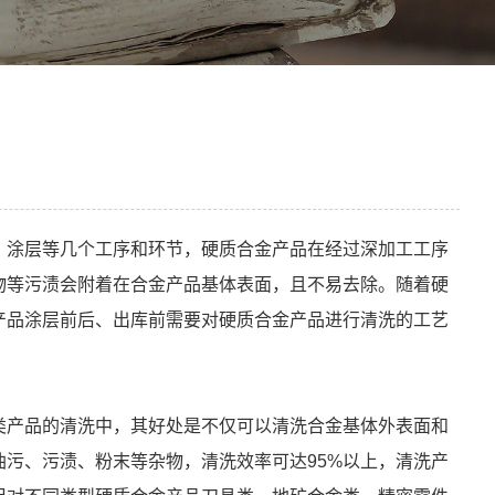
、涂层等几个工序和环节，硬质合金产品在经过深加工工序
物等污渍会附着在合金产品基体表面，且不易去除。随着硬
产品涂层前后、出库前需要对硬质合金产品进行清洗的工艺
类产品的清洗中，其好处是不仅可以清洗合金基体外表面和
污、污渍、粉末等杂物，清洗效率可达95%以上，清洗产