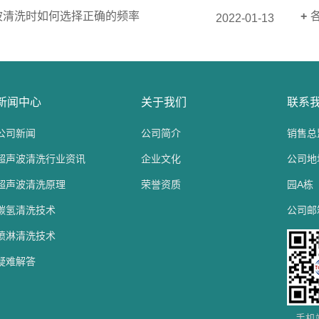
波清洗时如何选择正确的频率
2022-01-13
新闻中心
关于我们
联系
公司新闻
公司简介
销售总监
超声波清洗行业资讯
企业文化
公司地
超声波清洗原理
荣誉资质
园A栋
碳氢清洗技术
公司邮箱：
喷淋清洗技术
疑难解答
手机