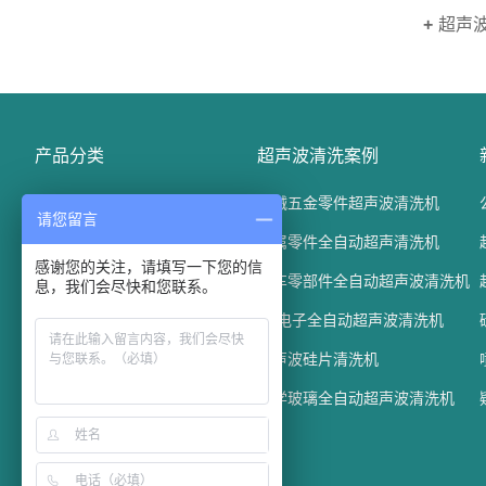
超声
产品分类
超声波清洗案例
精密电子五金清洗机
机械五金零件超声波清洗机
请您留言
光学玻璃清洗机
金属零件全自动超声清洗机
感谢您的关注，请填写一下您的信
汽车配件清洗机
汽车零部件全自动超声波清洗机
息，我们会尽快和您联系。
通过式超声波清洗机
3C电子全自动超声波清洗机
平板清洗机
兆声波硅片清洗机
真空碳氢清洗机
光学玻璃全自动超声波清洗机
槽式超声波清洗机