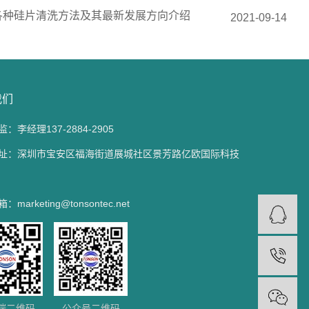
各种硅片清洗方法及其最新发展方向介绍
2021-09-14
我们
：李经理137-2884-2905
址：深圳市宝安区福海街道展城社区景芳路亿欧国际科技
marketing@tonsontec.net
端二维码
公众号二维码