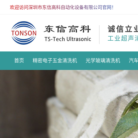
欢迎访问深圳市东信高科自动化设备有限公司官网！
诚信立
工业超声
首页
精密电子五金清洗机
光学玻璃清洗机
汽