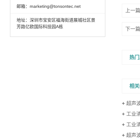
邮箱：marketing@tonsontec.net
上一
地址：深圳市宝安区福海街道展城社区景
芳路亿欧国际科技园A栋
下一
热门
相关
超声
工业
工业
超声