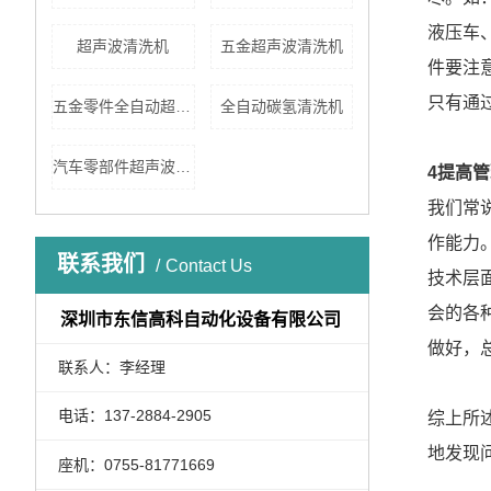
液压车
超声波清洗机
五金超声波清洗机
件要注
只有通
五金零件全自动超声波清洗机
全自动碳氢清洗机
汽车零部件超声波清洗
4提高
我们常
作能力
联系我们
Contact Us
技术层
会的各
深圳市东信高科自动化设备有限公司
做好，
联系人：李经理
电话：137-2884-2905
综上所
地发现
座机：0755-81771669