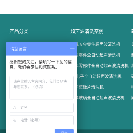
产品分类
超声波清洗案例
精密电子五金清洗机
机械五金零件超声波清洗机
请您留言
光学玻璃清洗机
金属零件全自动超声清洗机
感谢您的关注，请填写一下您的信
汽车配件清洗机
汽车零部件全自动超声波清洗机
息，我们会尽快和您联系。
通过式超声波清洗机
3C电子全自动超声波清洗机
平板清洗机
兆声波硅片清洗机
真空碳氢清洗机
光学玻璃全自动超声波清洗机
槽式超声波清洗机