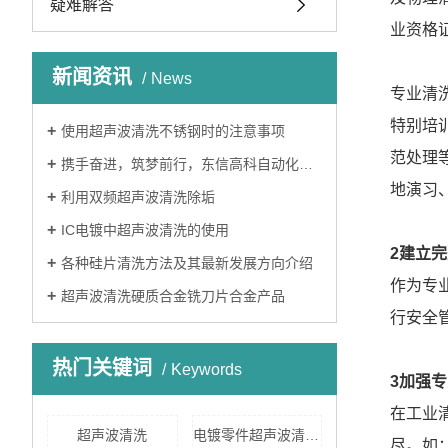
疑难解答
业资格
新闻资讯
News
专业清
特别培
使用超声波清洗不锈钢时的注意事项
范处理
携手奋进，筑梦前行，东信高科自动化设备有限公司2022年迎春晚会圆满举行
地演习
利用双频超声波清洗除垢
IC电镀中超声波清洗的使用
2建立
各种硅片清洗方法及其最新发展方向介绍
作为专
超声波清洗硬质合金铣刀片合金产品
行安全
热门关键词
Keywords
3加强
在工业
超声波清洗
电镀零件超声波清洗机
尽。如