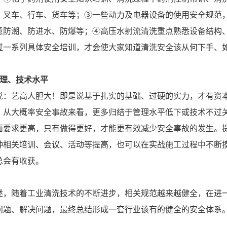
、叉车、行车、货车等；③一些动力及电器设备的使用安全规范
意防潮、防进水、防爆等；④高压水射流清洗重点熟悉设备结构
过一系列具体安全培训，才会使大家知道清洗安全该从何下手、
管理、技术水平
说：艺高人胆大！即是说基于扎实的基础、过硬的实力，才有资本
。从大概率安全事故来看，更多归结于管理水平低下或技术不过
面要求更高，只有做得更好，才能更有效减少安全事故的发生。
种相关培训、会议、活动等提高，也可以在实战施工过程中不断
总会有收获。
述，随着工业清洗技术的不断进步，相关规范越来越健全，在进
问题、解决问题，最终总结形成一套行业该有的健全的安全体系