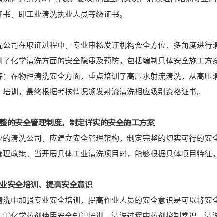
证书，即工业清洗执业人员等级证书。
洗公司在取证过程中，专业审核发证机构会全方位、多角度进行
训了化学清洗方面的安全隐患及预防，包括编制具体安全施工方案
等；在物理清洗安全方面，重点培训了高压水射流清洗，从高压
、培训，最终根据考核情况颁发射流清洗相应级别资格证书。
完整的安全管理制度，制定详实的安全施工方案
业的清洗公司，应建立安全管理架构，制定完整的切实可行的安
管理政策。当开展具体工业清洗项目时，能够根据具体项目特征
专业安全培训、提高安全意识
清洗中加强专业安全培训，提高作业人员的安全意识是可以将安
：①化学药剂使用安全知识培训、清洗过程中药剂控制常识、清