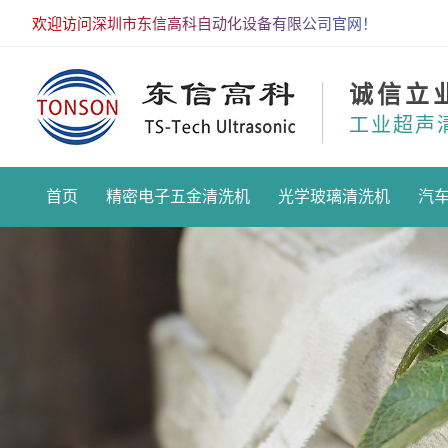
欢迎访问深圳市东信高科自动化设备有限公司官网！
诚信立
工业超声
首页
精密电子五金清洗机
光学玻璃清洗机
汽