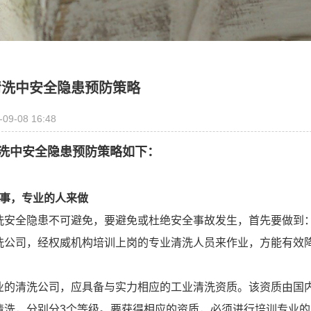
清洗中安全隐患预防策略
-09-08 16:48
洗中安全隐患预防策略如下：
的事，专业的人来做
洗安全隐患不可避免，要避免或杜绝安全事故发生，首先要做到
洗公司，经权威机构培训上岗的专业清洗人员来作业，方能有效
业的清洗公司，应具备与实力相应的工业清洗资质。该资质由国
清洗，分别分3个等级。要获得相应的资质，必须进行培训专业