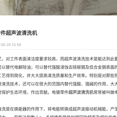
零件超声波清洗机
-06-28 15:58
艺，对工件表面清洁度要求较高，而超声波清洗技术是能达到此
可以替代电解除油；可以替代强酸浸蚀去除碳钢及低合金钢表面
工艺得到简化，并大大提高清洗质量和生产效率。特别是对那些
波清洗技术，还可以在很大的范围内替代强酸、强碱的作用，大
对保护生态环境，作出贡献。电镀零件
超声波清洗机
常常被叫做
清洗是在换能器的作用下，将电能转换成超声波振动机械能，产