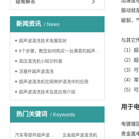
加速度
疑难解答
振动就
破裂，
新闻资讯
News
与其它
超声波清洗技术发展现状
（1）
8个步骤，教您如何购买一台满意的超声波清洗机
（2）
高压清洗机小知识科普
（3）
活塞杆超声波清洗
（4）
超声波清洗机在网带炉清洗中的应用
（5）
超声波清洗技术及其应用介绍
用于
热门关键词
Keywords
电镀镀
贵金属
汽车零部件超声波清洗
五金超声波清洗机