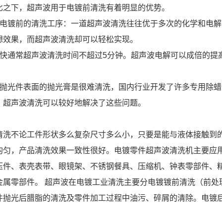
比之下，超声波用于电镀前清洗有着明显的优势。
化电镀前的清洗工序：一道超声波清洗往往优于多次的化学和电
想效果，而超声波清洗却可以轻松实现。
度快通常超声波清洗时间不超过5分钟。超声波电解可以成倍的提
于抛光件表面的抛光膏是很难清洗，国内行业开发了许多专用除
，超声波清洗可以较好地解决了这些问题。
清洗不论工件形状多么复杂尺寸多么小，只要是能与液体接触到
均匀，产品清洗效果一致性很好。电镀零件超声波清洗机主要应
压件、表壳表带、眼镜架、不锈钢餐具、压缩机、钟表零部件、
金属零部件。 超声波在电镀工业清洗主要分电镀镀前清洗（前处
件抛光后腊脂的清洗及零件加工过程中油污、碎屑的清除。电镀