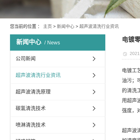
您当前的位置 ：
主页
>
新闻中心
>
超声波清洗行业资讯
电镀
新闻中心
News
2021
公司新闻
电镀工
超声波清洗行业资讯
油污；
的清洗
超声波清洗原理
用超声
碳氢清洗技术
强度，
喷淋清洗技术
超声波