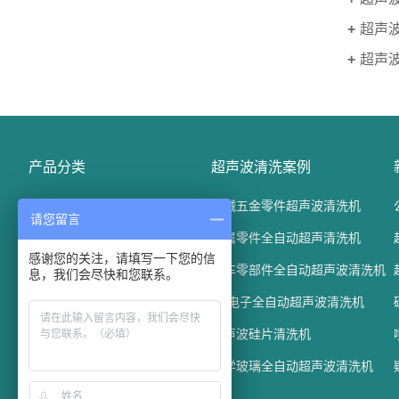
超声
超声
产品分类
超声波清洗案例
精密电子五金清洗机
机械五金零件超声波清洗机
请您留言
光学玻璃清洗机
金属零件全自动超声清洗机
感谢您的关注，请填写一下您的信
汽车配件清洗机
汽车零部件全自动超声波清洗机
息，我们会尽快和您联系。
通过式超声波清洗机
3C电子全自动超声波清洗机
平板清洗机
兆声波硅片清洗机
真空碳氢清洗机
光学玻璃全自动超声波清洗机
槽式超声波清洗机