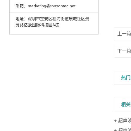
邮箱：marketing@tonsontec.net
地址：深圳市宝安区福海街道展城社区景
芳路亿欧国际科技园A栋
上一
下一
热门
相关
超声
超声