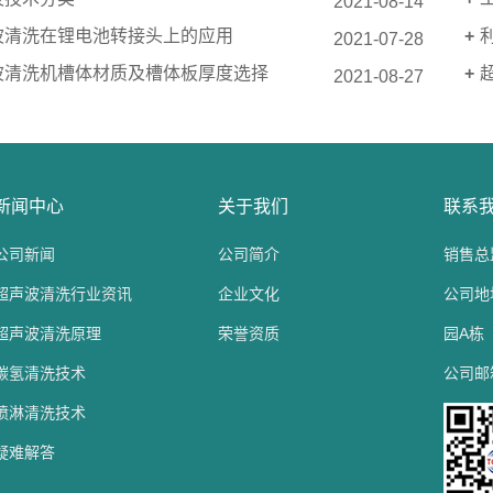
2021-08-14
波清洗在锂电池转接头上的应用
2021-07-28
波清洗机槽体材质及槽体板厚度选择
2021-08-27
新闻中心
关于我们
联系
公司新闻
公司简介
销售总监
超声波清洗行业资讯
企业文化
公司地
超声波清洗原理
荣誉资质
园A栋
碳氢清洗技术
公司邮箱：
喷淋清洗技术
疑难解答