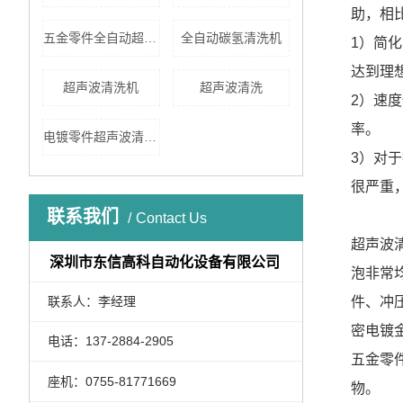
助，相
五金零件全自动超声波清洗机
全自动碳氢清洗机
1）简
达到理
超声波清洗机
超声波清洗
2）速
率。
电镀零件超声波清洗机
3）对
很严重
联系我们
Contact Us
超声波
深圳市东信高科自动化设备有限公司
泡非常
联系人：李经理
件、冲
密电镀
电话：137-2884-2905
五金零
座机：0755-81771669
物。