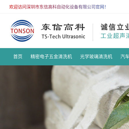
欢迎访问深圳市东信高科自动化设备有限公司官网！
诚信立
工业超声
首页
精密电子五金清洗机
光学玻璃清洗机
汽